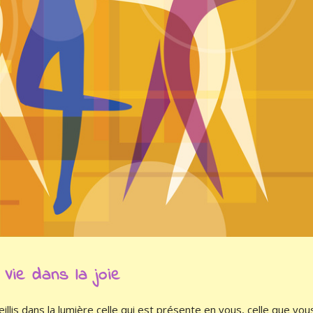
Vie dans la joie
lis dans la lumière celle qui est présente en vous, celle que vou