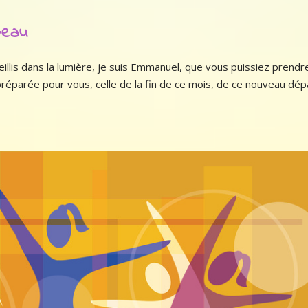
veau
llis dans la lumière, je suis Emmanuel, que vous puissiez prendr
 préparée pour vous, celle de la fin de ce mois, de ce nouveau dép