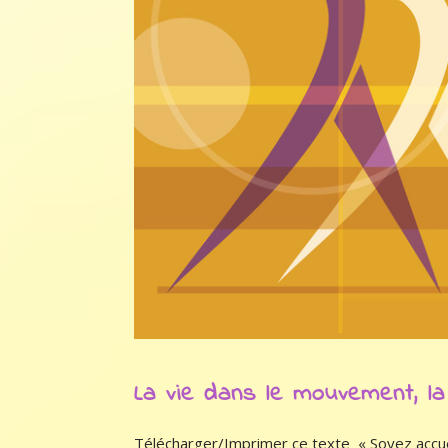
La vie dans le mouvement, la 
Télécharger/Imprimer ce texte « Soyez accueil