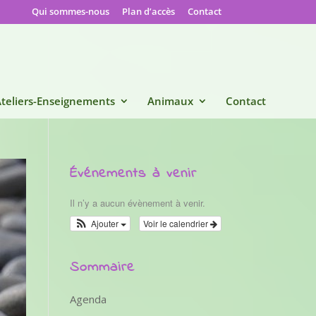
Qui sommes-nous
Plan d’accès
Contact
teliers-Enseignements
Animaux
Contact
Événements à venir
Il n’y a aucun évènement à venir.
Ajouter
Voir le calendrier
Sommaire
Agenda