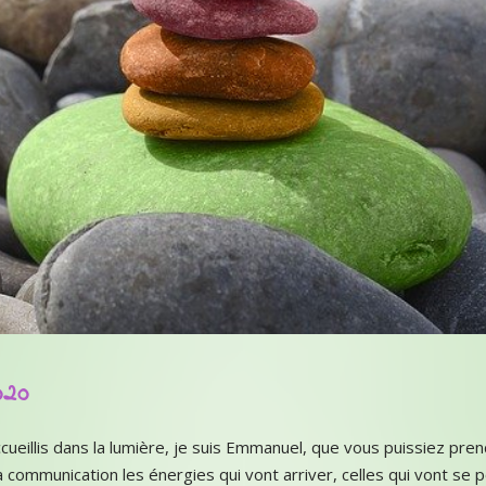
020
cueillis dans la lumière, je suis Emmanuel, que vous puissiez pre
a communication les énergies qui vont arriver, celles qui vont se 