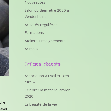
Nouveautés
Salon du Bien-être 2020 à
Vendenheim
Activités régulières
Formations
Ateliers-Enseignements
Animaux
Articles récents
Association « Éveil et Bien
être »
Célébrer la matière janvier
2020
ndre
La beauté de la Vie
poser