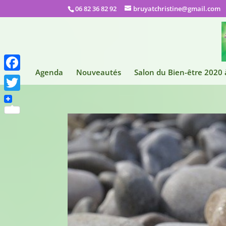
06 82 36 82 92
bruyatchristine@gmail.com
Agenda
Nouveautés
Salon du Bien-être 2020
Facebook
Twitter