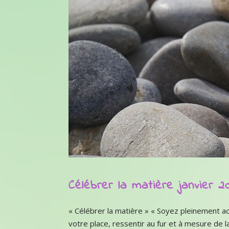
Célébrer la matière janvier 2
« Célébrer la matière » « Soyez pleinement ac
votre place, ressentir au fur et à mesure de l