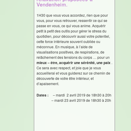
Vendenheim.
1H30 que vous vous accordez, rien que pour
vous, pour vous retrouver, ressentir ce qui se
passe en vous, ce qui vous anime. Acquérir
petit à petit des outils pour gérer le stress du
quotidien, pour découvrir aussi votre potentiel,
cette force intérieure souvent oubliée ou
méconnue. En musique, à l’aide de
visualisations positives, de respirations, de
relâchement des tensions du corps … pour un
mieux –
être, acquérir une sérénité, une paix
.
Ce sera avec respect, et joie que je vous
accueillerai et vous guiderez sur ce chemin de
découverte de votre être intérieur, et
d’apaisement.
Dates :
– mardi 2 avril 2019 de 18h30 à 20h
– mardi 23 avril 2019 de 18h30 à 20h