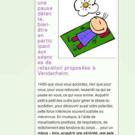
une
pause
déten
te,
bien-
être
en
partic
ipant
aux
séanc
es de
relaxation proposées à
Vendenheim.
1H30 que vous vous accordez, rien que pour
vous, pour vous retrouver, ressentir ce qui se
passe en vous, ce qui vous anime. Acquérir
petit à petit des outils pour gérer le stress du
quotidien, pour découvrir aussi votre potentiel,
cette force intérieure souvent oubliée ou
méconnue. En musique, à l’aide de
visualisations positives, de respirations, de
relâchement des tensions du corps … pour un
mieux –
être, acquérir une sérénité, une paix
.