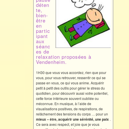
déten
te,
bien-
être
en
partic
ipant
aux
séanc
es de
relaxation proposées à
Vendenheim.
1H30 que vous vous accordez, rien que pour
vous, pour vous retrouver, ressentir ce qui se
passe en vous, ce qui vous anime. Acquérir
petit à petit des outils pour gérer le stress du
quotidien, pour découvrir aussi votre potentiel,
cette force intérieure souvent oubliée ou
méconnue. En musique, à l’aide de
visualisations positives, de respirations, de
relâchement des tensions du corps … pour un
mieux –
être, acquérir une sérénité, une paix
.
Ce sera avec respect, et joie que je vous