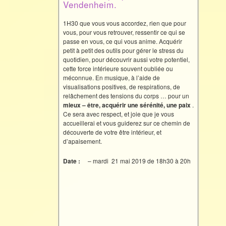
Vendenheim.
1H30 que vous vous accordez, rien que pour
vous, pour vous retrouver, ressentir ce qui se
passe en vous, ce qui vous anime. Acquérir
petit à petit des outils pour gérer le stress du
quotidien, pour découvrir aussi votre potentiel,
cette force intérieure souvent oubliée ou
méconnue. En musique, à l’aide de
visualisations positives, de respirations, de
relâchement des tensions du corps … pour un
mieux –
être, acquérir une sérénité, une paix
.
Ce sera avec respect, et joie que je vous
accueillerai et vous guiderez sur ce chemin de
découverte de votre être intérieur, et
d’apaisement.
Date :
– mardi 21 mai 2019 de 18h30 à 20h