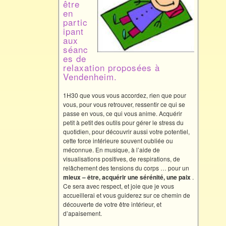
être
en
partic
ipant
aux
séanc
es de
relaxation proposées à
Vendenheim.
1H30 que vous vous accordez, rien que pour
vous, pour vous retrouver, ressentir ce qui se
passe en vous, ce qui vous anime. Acquérir
petit à petit des outils pour gérer le stress du
quotidien, pour découvrir aussi votre potentiel,
cette force intérieure souvent oubliée ou
méconnue. En musique, à l’aide de
visualisations positives, de respirations, de
relâchement des tensions du corps … pour un
mieux –
être, acquérir une sérénité, une paix
.
Ce sera avec respect, et joie que je vous
accueillerai et vous guiderez sur ce chemin de
découverte de votre être intérieur, et
d’apaisement.