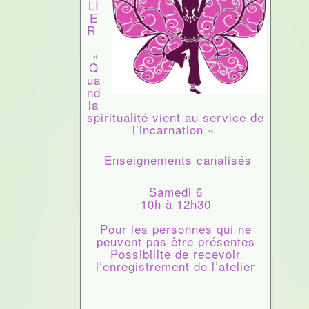
LI
E
R
»
Q
ua
nd
la
spiritualité vient au service de
l’incarnation «
Enseignements canalisés
Samedi 6
10h à 12h30
Pour les personnes qui ne
peuvent pas être présentes
Possibilité de recevoir
l’enregistrement de l’atelier