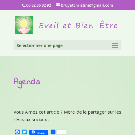
06 82 36 82 92
bruyatchristine@gmail.com
Sélectionner une page
Agenda
Vous Aimez cet article ? Merci de le partager sur les
réseaux sociaux :
Facebook
Twitter
Share