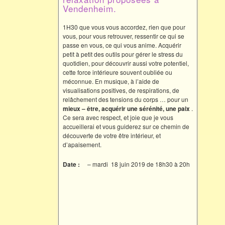
Vendenheim.
1H30 que vous vous accordez, rien que pour
vous, pour vous retrouver, ressentir ce qui se
passe en vous, ce qui vous anime. Acquérir
petit à petit des outils pour gérer le stress du
quotidien, pour découvrir aussi votre potentiel,
cette force intérieure souvent oubliée ou
méconnue. En musique, à l’aide de
visualisations positives, de respirations, de
relâchement des tensions du corps … pour un
mieux –
être, acquérir une sérénité, une paix
.
Ce sera avec respect, et joie que je vous
accueillerai et vous guiderez sur ce chemin de
découverte de votre être intérieur, et
d’apaisement.
Date :
– mardi 18 juin 2019 de 18h30 à 20h