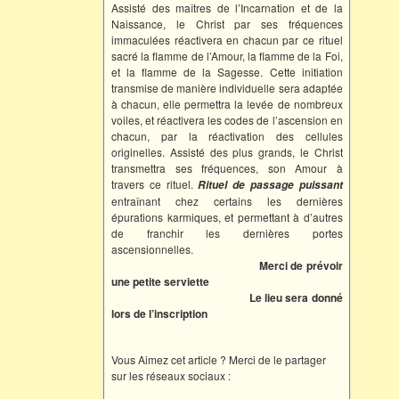
Assisté des maîtres de l’Incarnation et de la
Naissance, le Christ par ses fréquences
immaculées réactivera en chacun par ce rituel
sacré la flamme de l’Amour, la flamme de la Foi,
et la flamme de la Sagesse. Cette initiation
transmise de manière individuelle sera adaptée
à chacun, elle permettra la levée de nombreux
voiles, et réactivera les codes de l’ascension en
chacun, par la réactivation des cellules
originelles. Assisté des plus grands, le Christ
transmettra ses fréquences, son Amour à
travers ce rituel.
Rituel de passage puissant
entraînant chez certains les dernières
épurations karmiques, et permettant à d’autres
de franchir les dernières portes
ascensionnelles.
Merci de prévoir
une petite serviette
Le lieu sera donné
lors de l’inscription
Vous Aimez cet article ? Merci de le partager
sur les réseaux sociaux :