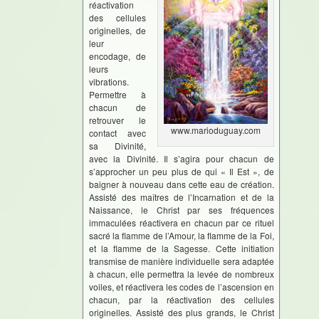
réactivation
des cellules
originelles, de
leur
encodage, de
leurs
vibrations.
Permettre à
chacun de
retrouver le
www.marioduguay.com
contact avec
sa Divinité,
avec la Divinité. Il s’agira pour chacun de
s’approcher un peu plus de qui « Il Est », de
baigner à nouveau dans cette eau de création.
Assisté des maîtres de l’Incarnation et de la
Naissance, le Christ par ses fréquences
immaculées réactivera en chacun par ce rituel
sacré la flamme de l’Amour, la flamme de la Foi,
et la flamme de la Sagesse. Cette initiation
transmise de manière individuelle sera adaptée
à chacun, elle permettra la levée de nombreux
voiles, et réactivera les codes de l’ascension en
chacun, par la réactivation des cellules
originelles. Assisté des plus grands, le Christ